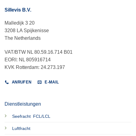
Sillevis B.V.
Malledijk 3 20
3208 LA Spijkenisse
The Netherlands
VAT/BTW NL 80.59.16.714 B01
EORI: NL 805916714
KVK Rotterdam: 24.273.197
ANRUFEN
E-MAIL
Dienstleistungen
Seefracht FCL/LCL
Luftfracht