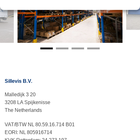
Sillevis B.V.
Malledijk 3 20
3208 LA Spijkenisse
The Netherlands
VAT/BTW NL 80.59.16.714 B01
EORI: NL 805916714