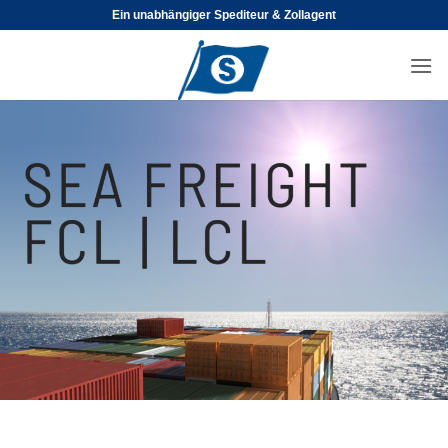
Skip
Ein unabhängiger Spediteur & Zollagent
to
content