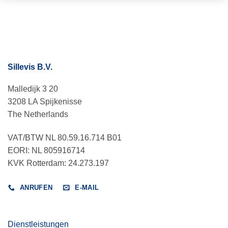
Sillevis B.V.
Malledijk 3 20
3208 LA Spijkenisse
The Netherlands
VAT/BTW NL 80.59.16.714 B01
EORI: NL 805916714
KVK Rotterdam: 24.273.197
ANRUFEN
E-MAIL
Dienstleistungen