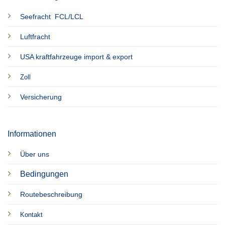
Seefracht FCL/LCL
Luftfracht
USA kraftfahrzeuge import & export
Zoll
Versicherung
Informationen
Über uns
Bedingungen
Routebeschreibung
Kontakt